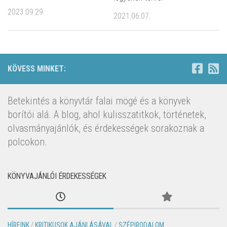
2023.09.29.
2021.06.07.
KÖVESS MINKET:
Betekintés a könyvtár falai mögé és a könyvek
borítói alá. A blog, ahol kulisszatitkok, történetek,
olvasmányajánlók, és érdekességek sorakoznak a
polcokon.
KÖNYVAJÁNLÓI ÉRDEKESSÉGEK
HÍREINK
/
KRITIKUSOK AJÁNLÁSÁVAL
/
SZÉPIRODALOM