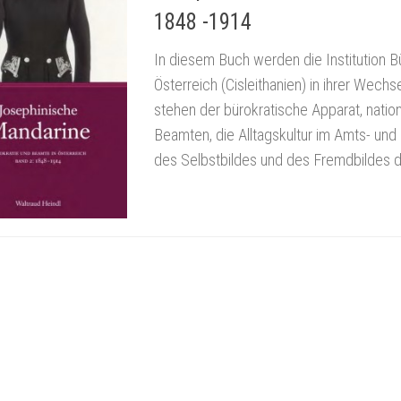
1848 -1914
In diesem Buch werden die Institution B
Österreich (Cisleithanien) in ihrer Wec
stehen der bürokratische Apparat, nation
Beamten, die Alltagskultur im Amts- und
des Selbstbildes und des Fremdbildes 