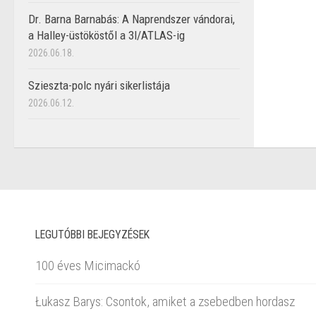
Dr. Barna Barnabás: A Naprendszer vándorai,
a Halley-üstököstől a 3I/ATLAS-ig
2026.06.18.
Szieszta-polc nyári sikerlistája
2026.06.12.
LEGUTÓBBI BEJEGYZÉSEK
100 éves Micimackó
Łukasz Barys: Csontok, amiket a zsebedben hordasz