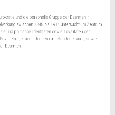
ürokratie und die personelle Gruppe der Beamten in
hselwirkung zwischen 1848 bis 1914 untersucht: Im Zentrum
ale und politische Identitäten sowie Loyalitäten der
 Privatleben, Fragen der neu eintretenden Frauen, sowie
der Beamten.