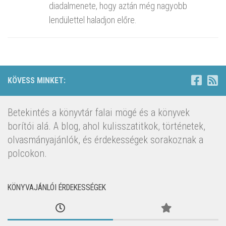
diadalmenete, hogy aztán még nagyobb
lendülettel haladjon előre.
KÖVESS MINKET:
Betekintés a könyvtár falai mögé és a könyvek
borítói alá. A blog, ahol kulisszatitkok, történetek,
olvasmányajánlók, és érdekességek sorakoznak a
polcokon.
KÖNYVAJÁNLÓI ÉRDEKESSÉGEK