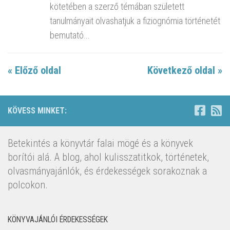
kötetében a szerző témában született
tanulmányait olvashatjuk a fiziognómia történetét
bemutató...
« Előző oldal
Következő oldal »
KÖVESS MINKET:
Betekintés a könyvtár falai mögé és a könyvek
borítói alá. A blog, ahol kulisszatitkok, történetek,
olvasmányajánlók, és érdekességek sorakoznak a
polcokon.
KÖNYVAJÁNLÓI ÉRDEKESSÉGEK