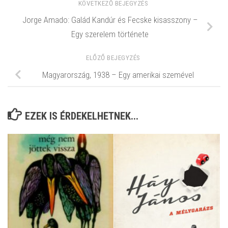
KÖVETKEZŐ BEJEGYZÉS
Jorge Amado: Galád Kandúr és Fecske kisasszony –
Egy szerelem története
ELŐZŐ BEJEGYZÉS
Magyarország, 1938 – Egy amerikai szemével
EZEK IS ÉRDEKELHETNEK...