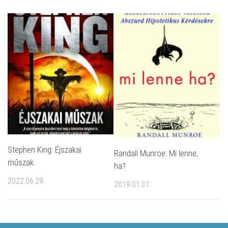
Stephen King: Éjszakai
Randall Munroe: Mi lenne,
műszak
ha?
2022.06.29.
2019.01.31.