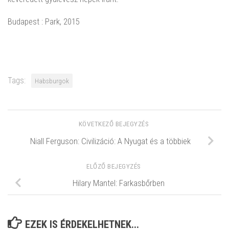
Budapest : Park, 2015
Tags:
Habsburgok
KÖVETKEZŐ BEJEGYZÉS
Niall Ferguson: Civilizáció: A Nyugat és a többiek
ELŐZŐ BEJEGYZÉS
Hilary Mantel: Farkasbőrben
EZEK IS ÉRDEKELHETNEK...