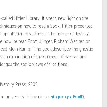
-called Hitler Library. It sheds new light on the
echniques on how to read a book. Hitler presented
Schopenhauer, nevertheless, his remarks destroy
see how he read Ernst Jünger, Richard Wagner, or
eread Mein Kampf. The book describes the gnostic
 an explication of the success of nazism and
lenges the static views of traditional
iversity Press, 2003
the university IP domain or
via proxy / EduID
.