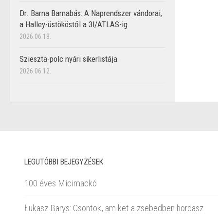
Dr. Barna Barnabás: A Naprendszer vándorai,
a Halley-üstököstől a 3I/ATLAS-ig
2026.06.18.
Szieszta-polc nyári sikerlistája
2026.06.12.
LEGUTÓBBI BEJEGYZÉSEK
100 éves Micimackó
Łukasz Barys: Csontok, amiket a zsebedben hordasz