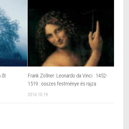
m őt
Frank Zöllner: Leonardo da Vinci : 1452-
1519 : összes festménye és rajza
2016.10.19.