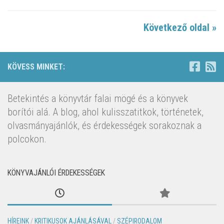
Következő oldal »
KÖVESS MINKET:
Betekintés a könyvtár falai mögé és a könyvek
borítói alá. A blog, ahol kulisszatitkok, történetek,
olvasmányajánlók, és érdekességek sorakoznak a
polcokon.
KÖNYVAJÁNLÓI ÉRDEKESSÉGEK
HÍREINK
/
KRITIKUSOK AJÁNLÁSÁVAL
/
SZÉPIRODALOM