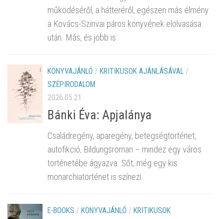
működéséről, a hátteréről, egészen más élmény
a Kovács-Szinvai páros könyvének elolvasása
után. Más, és jobb is.
KÖNYVAJÁNLÓ
/
KRITIKUSOK AJÁNLÁSÁVAL
/
SZÉPIRODALOM
2026.05.21.
Bánki Éva: Apjalánya
Családregény, aparegény, betegségtörténet,
autofikció, Bildungsroman – mindez egy város
történetébe ágyazva. Sőt, még egy kis
monarchiatörténet is színezi.
E-BOOKS
/
KÖNYVAJÁNLÓ
/
KRITIKUSOK