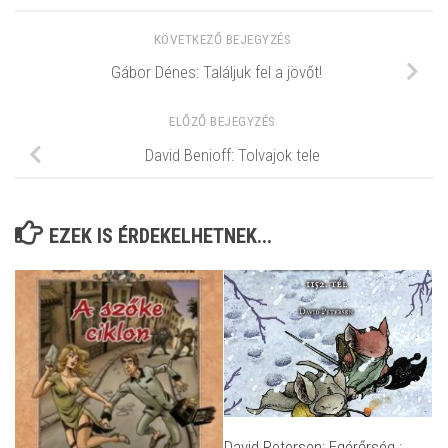
KÖVETKEZŐ BEJEGYZÉS
Gábor Dénes: Találjuk fel a jövőt!
ELŐZŐ BEJEGYZÉS
David Benioff: Tolvajok tele
EZEK IS ÉRDEKELHETNEK...
David Petersen: Egérőrség :