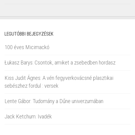
LEGUTÓBBI BEJEGYZÉSEK
100 éves Micimackó
Łukasz Barys: Csontok, amiket a zsebedben hordasz
Kiss Judit Ágnes: A vén fegyverkovácsné plasztikai
sebészhez fordul : versek
Lente Gábor: Tudomány a Dűne univerzumában
Jack Ketchum: Ivadék