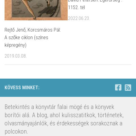
1152. tél
2022.06.23.
Rejtő Jenő, Korcsmáros Pál:
A szőke ciklon (színes
képregény)
2019.03.08.
KÖVESS MINKET:
Betekintés a könyvtár falai mögé és a könyvek
borítói alá. A blog, ahol kulisszatitkok, történetek,
olvasmányajánlók, és érdekességek sorakoznak a
polcokon.