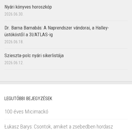
Nyári könyves horoszkóp
2026.06.30.
Dr. Barna Barnabás: A Naprendszer vándorai, a Halley-
üstököstől a 3I/ATLAS-ig
2026.06.18.
Szieszta-polc nyári sikerlistája
2026.06.12.
LEGUTÓBBI BEJEGYZÉSEK
100 éves Micimackó
Łukasz Barys: Csontok, amiket a zsebedben hordasz