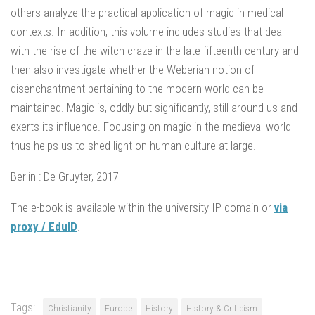
others analyze the practical application of magic in medical
contexts. In addition, this volume includes studies that deal
with the rise of the witch craze in the late fifteenth century and
then also investigate whether the Weberian notion of
disenchantment pertaining to the modern world can be
maintained. Magic is, oddly but significantly, still around us and
exerts its influence. Focusing on magic in the medieval world
thus helps us to shed light on human culture at large.
Berlin : De Gruyter, 2017
The e-book is available within the university IP domain or
via
proxy / EduID
.
Tags:
Christianity
Europe
History
History & Criticism