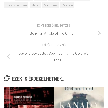
Literary criticism
Magic
Magicians
Religion
KÖVETKEZŐ BEJEGYZÉS
Ben-Hur: A Tale of the Christ
ELŐZŐ BEJEGYZÉS
Beyond Boycotts : Sport During the Cold War in
Europe
EZEK IS ÉRDEKELHETNEK...