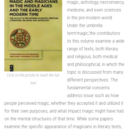
magic, astrology, necromancy,
medicine, and even sciences
in the pre-modern world.
Under the umbrella
term’magic,’the contributors
to this volume examine a wide
range of texts, both literary
and religious, both medical
and philosophical, in which the
topic is discussed from many
Click on the picture to reach the full-
different perspectives. The
text
fundamental concerns
address issue such as how
people perceived magic, whether they accepted it and utilized it
for their own purposes, and what impact magic might have had
on the mental structures of that time. While some papers
examine the specific appearance of magicians in literary texts,