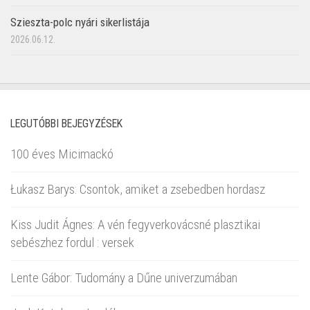
Szieszta-polc nyári sikerlistája
2026.06.12.
LEGUTÓBBI BEJEGYZÉSEK
100 éves Micimackó
Łukasz Barys: Csontok, amiket a zsebedben hordasz
Kiss Judit Ágnes: A vén fegyverkovácsné plasztikai
sebészhez fordul : versek
Lente Gábor: Tudomány a Dűne univerzumában