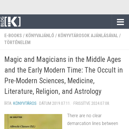
Skip to content
E-BOOKS
/
KÖNYVAJÁNLÓ
/
KÖNYVTÁROSOK AJÁNLÁSÁVAL
/
TÖRTÉNELEM
Magic and Magicians in the Middle Ages
and the Early Modern Time: The Occult in
Pre-Modern Sciences, Medicine,
Literature, Religion, and Astrology
ÍRTA:
KÖNYVTÁROS
· DÁTUM
2019.07.11.
· FRISSÍTVE
2024.07.08.
There are no clear
demarcation lines between