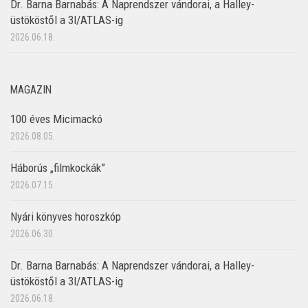
Dr. Barna Barnabás: A Naprendszer vándorai, a Halley-
üstököstől a 3I/ATLAS-ig
2026.06.18.
MAGAZIN
100 éves Micimackó
2026.08.05.
Háborús „filmkockák”
2026.07.15.
Nyári könyves horoszkóp
2026.06.30.
Dr. Barna Barnabás: A Naprendszer vándorai, a Halley-
üstököstől a 3I/ATLAS-ig
2026.06.18.