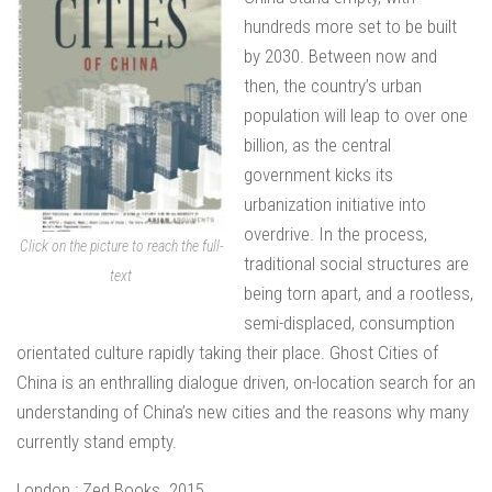
hundreds more set to be built
by 2030. Between now and
then, the country’s urban
population will leap to over one
billion, as the central
government kicks its
urbanization initiative into
overdrive. In the process,
Click on the picture to reach the full-
traditional social structures are
text
being torn apart, and a rootless,
semi-displaced, consumption
orientated culture rapidly taking their place. Ghost Cities of
China is an enthralling dialogue driven, on-location search for an
understanding of China’s new cities and the reasons why many
currently stand empty.
London : Zed Books. 2015