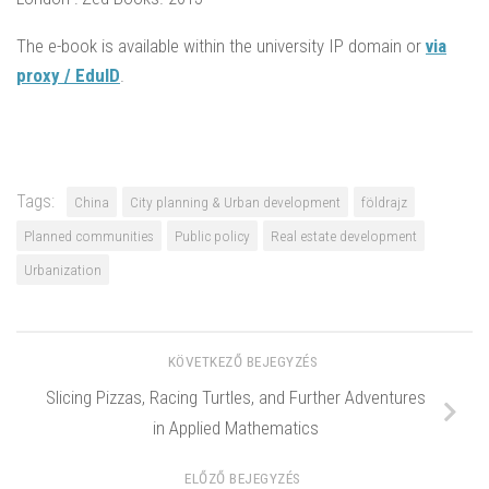
The e-book is available within the university IP domain or
via
proxy / EduID
.
Tags:
China
City planning & Urban development
földrajz
Planned communities
Public policy
Real estate development
Urbanization
KÖVETKEZŐ BEJEGYZÉS
Slicing Pizzas, Racing Turtles, and Further Adventures
in Applied Mathematics
ELŐZŐ BEJEGYZÉS