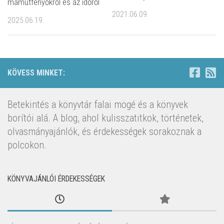
mamutfenyőkről és az időről
2021.06.09.
2025.06.19.
KÖVESS MINKET:
Betekintés a könyvtár falai mögé és a könyvek
borítói alá. A blog, ahol kulisszatitkok, történetek,
olvasmányajánlók, és érdekességek sorakoznak a
polcokon.
KÖNYVAJÁNLÓI ÉRDEKESSÉGEK