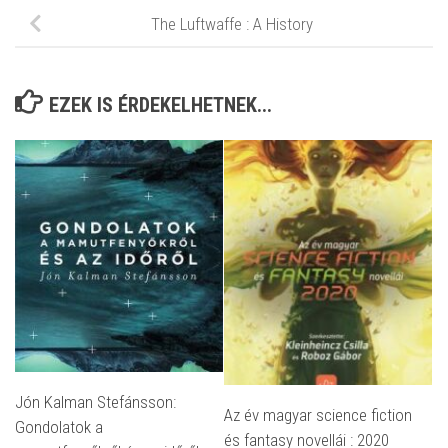
The Luftwaffe : A History
EZEK IS ÉRDEKELHETNEK...
Jón Kalman Stefánsson:
Az év magyar science fiction
Gondolatok a
és fantasy novellái : 2020