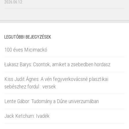
2026.06.12.
LEGUTÓBBI BEJEGYZÉSEK
100 éves Micimackó
Łukasz Barys: Csontok, amiket a zsebedben hordasz
Kiss Judit Ágnes: A vén fegyverkovácsné plasztikai
sebészhez fordul : versek
Lente Gábor: Tudomány a Dűne univerzumában
Jack Ketchum: Ivadék