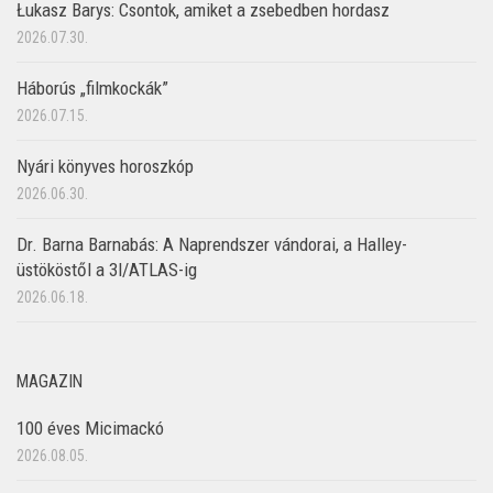
Łukasz Barys: Csontok, amiket a zsebedben hordasz
2026.07.30.
Háborús „filmkockák”
2026.07.15.
Nyári könyves horoszkóp
2026.06.30.
Dr. Barna Barnabás: A Naprendszer vándorai, a Halley-
üstököstől a 3I/ATLAS-ig
2026.06.18.
MAGAZIN
100 éves Micimackó
2026.08.05.