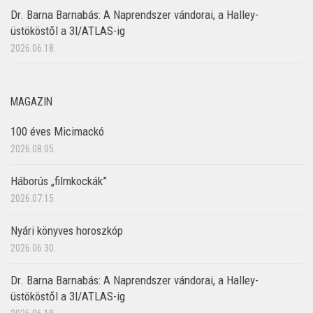
Dr. Barna Barnabás: A Naprendszer vándorai, a Halley-
üstököstől a 3I/ATLAS-ig
2026.06.18.
MAGAZIN
100 éves Micimackó
2026.08.05.
Háborús „filmkockák”
2026.07.15.
Nyári könyves horoszkóp
2026.06.30.
Dr. Barna Barnabás: A Naprendszer vándorai, a Halley-
üstököstől a 3I/ATLAS-ig