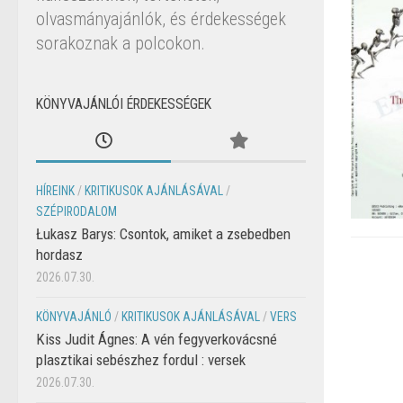
olvasmányajánlók, és érdekességek
sorakoznak a polcokon.
KÖNYVAJÁNLÓI ÉRDEKESSÉGEK
HÍREINK
/
KRITIKUSOK AJÁNLÁSÁVAL
/
SZÉPIRODALOM
Łukasz Barys: Csontok, amiket a zsebedben
hordasz
2026.07.30.
KÖNYVAJÁNLÓ
/
KRITIKUSOK AJÁNLÁSÁVAL
/
VERS
Kiss Judit Ágnes: A vén fegyverkovácsné
plasztikai sebészhez fordul : versek
2026.07.30.