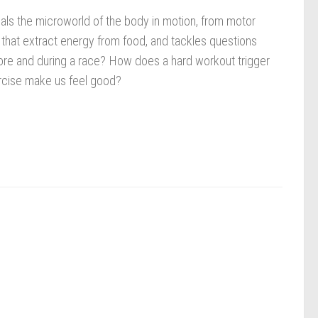
ls the microworld of the body in motion, from motor
that extract energy from food, and tackles questions
ore and during a race? How does a hard workout trigger
cise make us feel good?