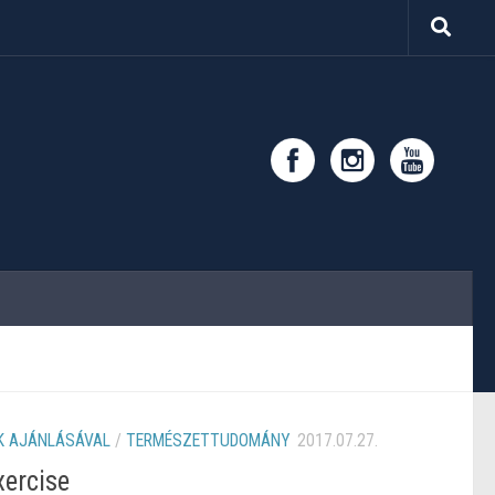
 AJÁNLÁSÁVAL
/
TERMÉSZETTUDOMÁNY
2017.07.27.
ercise