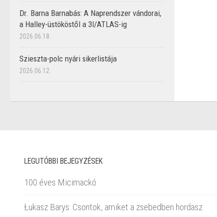
Dr. Barna Barnabás: A Naprendszer vándorai,
a Halley-üstököstől a 3I/ATLAS-ig
2026.06.18.
Szieszta-polc nyári sikerlistája
2026.06.12.
LEGUTÓBBI BEJEGYZÉSEK
100 éves Micimackó
Łukasz Barys: Csontok, amiket a zsebedben hordasz