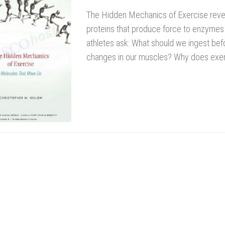
The Hidden Mechanics of Exercise revea
proteins that produce force to enzymes 
athletes ask: What should we ingest bef
changes in our muscles? Why does exer