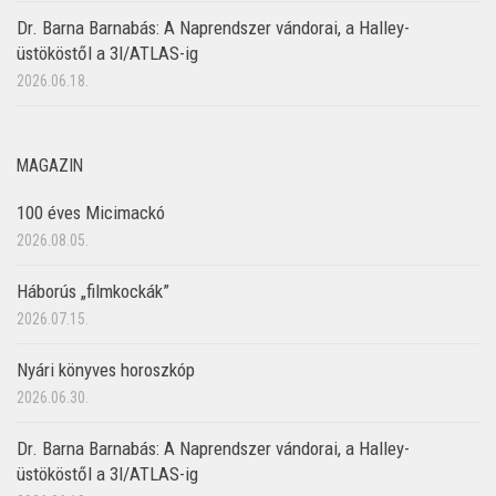
Dr. Barna Barnabás: A Naprendszer vándorai, a Halley-
üstököstől a 3I/ATLAS-ig
2026.06.18.
MAGAZIN
100 éves Micimackó
2026.08.05.
Háborús „filmkockák”
2026.07.15.
Nyári könyves horoszkóp
2026.06.30.
Dr. Barna Barnabás: A Naprendszer vándorai, a Halley-
üstököstől a 3I/ATLAS-ig