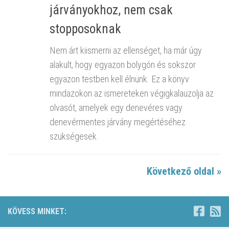
járványokhoz, nem csak
stopposoknak
Nem árt kiismerni az ellenséget, ha már úgy
alakult, hogy egyazon bolygón és sokszor
egyazon testben kell élnünk. Ez a könyv
mindazokon az ismereteken végigkalauzolja az
olvasót, amelyek egy denevéres vagy
denevérmentes járvány megértéséhez
szükségesek.
Következő oldal »
KÖVESS MINKET: