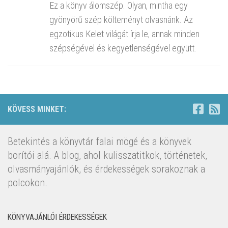
Ez a könyv álomszép. Olyan, mintha egy
gyönyörű szép költeményt olvasnánk. Az
egzotikus Kelet világát írja le, annak minden
szépségével és kegyetlenségével együtt.
KÖVESS MINKET:
Betekintés a könyvtár falai mögé és a könyvek
borítói alá. A blog, ahol kulisszatitkok, történetek,
olvasmányajánlók, és érdekességek sorakoznak a
polcokon.
KÖNYVAJÁNLÓI ÉRDEKESSÉGEK