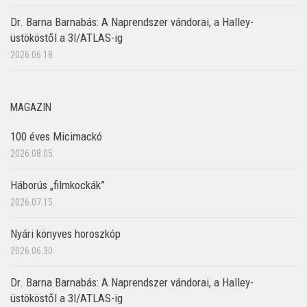
Dr. Barna Barnabás: A Naprendszer vándorai, a Halley-
üstököstől a 3I/ATLAS-ig
2026.06.18.
MAGAZIN
100 éves Micimackó
2026.08.05.
Háborús „filmkockák”
2026.07.15.
Nyári könyves horoszkóp
2026.06.30.
Dr. Barna Barnabás: A Naprendszer vándorai, a Halley-
üstököstől a 3I/ATLAS-ig