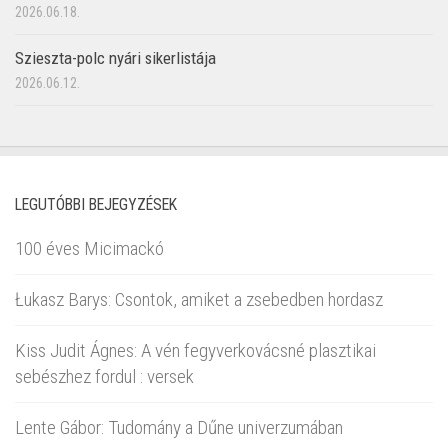
2026.06.18.
Szieszta-polc nyári sikerlistája
2026.06.12.
LEGUTÓBBI BEJEGYZÉSEK
100 éves Micimackó
Łukasz Barys: Csontok, amiket a zsebedben hordasz
Kiss Judit Ágnes: A vén fegyverkovácsné plasztikai
sebészhez fordul : versek
Lente Gábor: Tudomány a Dűne univerzumában