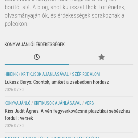
borítói alá. A blog, ahol kulisszatitkok, történetek,
olvasmányajánlók, és érdekességek sorakoznak a
polcokon.
KÖNYVAJÁNLÓI ÉRDEKESSÉGEK
HÍREINK
/
KRITIKUSOK AJÁNLÁSÁVAL
/
SZÉPIRODALOM
Łukasz Barys: Csontok, amiket a zsebedben hordasz
2026.07.30.
KÖNYVAJÁNLÓ
/
KRITIKUSOK AJÁNLÁSÁVAL
/
VERS
Kiss Judit Ágnes: A vén fegyverkovácsné plasztikai sebészhez
fordul : versek
2026.07.30.