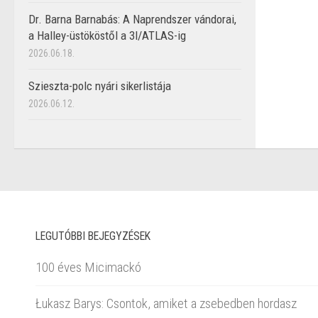
Dr. Barna Barnabás: A Naprendszer vándorai,
a Halley-üstököstől a 3I/ATLAS-ig
2026.06.18.
Szieszta-polc nyári sikerlistája
2026.06.12.
LEGUTÓBBI BEJEGYZÉSEK
100 éves Micimackó
Łukasz Barys: Csontok, amiket a zsebedben hordasz