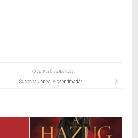
KÖVETKEZŐ BEJEGYZÉS
Susanna Jones: A csendmadár