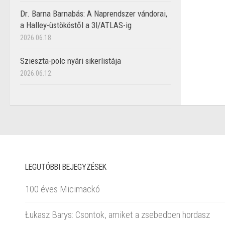
Dr. Barna Barnabás: A Naprendszer vándorai,
a Halley-üstököstől a 3I/ATLAS-ig
2026.06.18.
Szieszta-polc nyári sikerlistája
2026.06.12.
LEGUTÓBBI BEJEGYZÉSEK
100 éves Micimackó
Łukasz Barys: Csontok, amiket a zsebedben hordasz