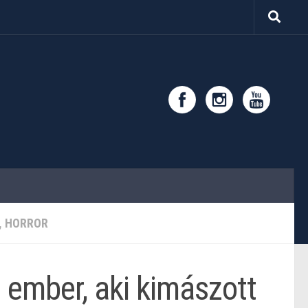
, HORROR
ember, aki kimászott