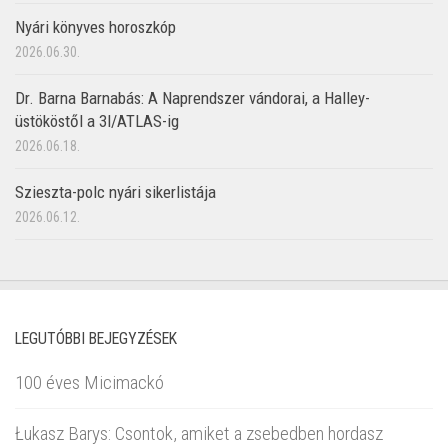
Nyári könyves horoszkóp
2026.06.30.
Dr. Barna Barnabás: A Naprendszer vándorai, a Halley-
üstököstől a 3I/ATLAS-ig
2026.06.18.
Szieszta-polc nyári sikerlistája
2026.06.12.
LEGUTÓBBI BEJEGYZÉSEK
100 éves Micimackó
Łukasz Barys: Csontok, amiket a zsebedben hordasz