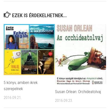
EZEK IS ÉRDEKELHETNEK...
5 könyv, amiben ikrek
szerepelnek
Susan Orlean: Orchideatolvaj
2016.09.21.
2016.09.23.