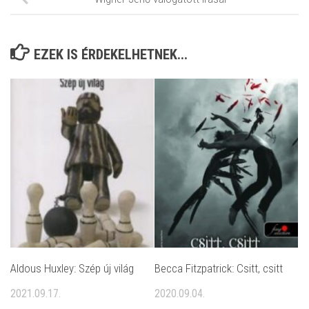
EZEK IS ÉRDEKELHETNEK...
Aldous Huxley: Szép új világ
Becca Fitzpatrick: Csitt, csitt
2021.09.17.
2020.09.04.