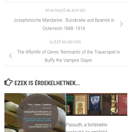
KÖVETKEZŐ BEJEGYZÉS
Josephinische Mandarine : Bürokratie und Beamte in
Österreich 1848 -1914
ELŐZŐ BEJEGYZÉS
The Afterlife of Genre: Remnants of the Trauerspiel in
Buffy the Vampire Slayer
EZEK IS ÉRDEKELHETNEK...
Passuth, a történelmi