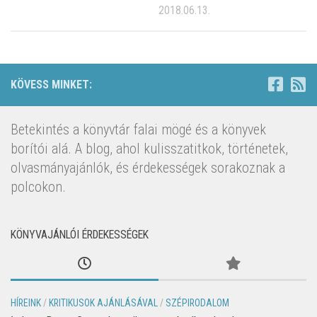
2018.06.13.
KÖVESS MINKET:
Betekintés a könyvtár falai mögé és a könyvek
borítói alá. A blog, ahol kulisszatitkok, történetek,
olvasmányajánlók, és érdekességek sorakoznak a
polcokon.
KÖNYVAJÁNLÓI ÉRDEKESSÉGEK
HÍREINK
/
KRITIKUSOK AJÁNLÁSÁVAL
/
SZÉPIRODALOM