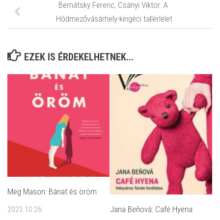
Bernátsky Ferenc, Csányi Viktor: A ​
Hódmezővásárhely-kingéci tallérlelet
EZEK IS ÉRDEKELHETNEK...
Meg Mason: Bánat és öröm
Jana Beňová: Café Hyena
2023.10.26.