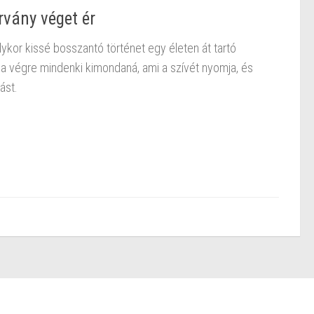
rvány véget ér
ykor kissé bosszantó történet egy életen át tartó
 ha végre mindenki kimondaná, ami a szívét nyomja, és
ást.