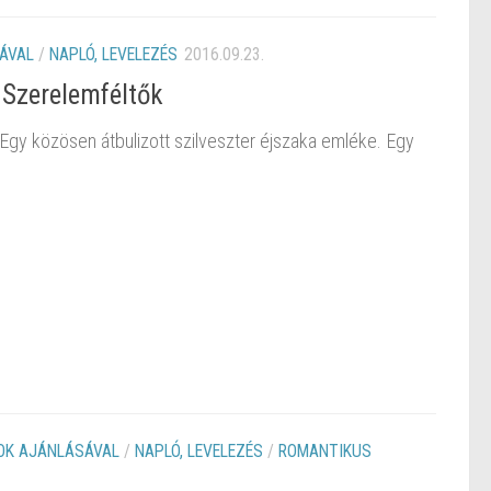
ÁVAL
/
NAPLÓ, LEVELEZÉS
2016.09.23.
 Szerelemféltők
 Egy közösen átbulizott szilveszter éjszaka emléke. Egy
OK AJÁNLÁSÁVAL
/
NAPLÓ, LEVELEZÉS
/
ROMANTIKUS