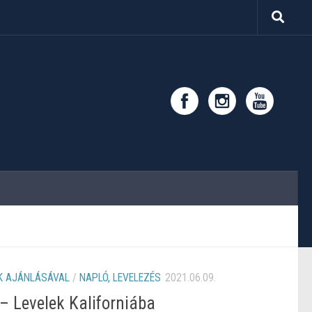
K AJÁNLÁSÁVAL
/
NAPLÓ, LEVELEZÉS
2021.06.09.
– Levelek Kaliforniába