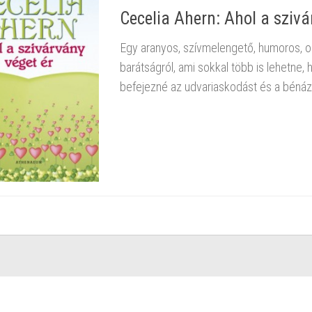
Cecelia Ahern: Ahol a szivá
Egy aranyos, szívmelengető, humoros, ol
barátságról, ami sokkal több is lehetne,
befejezné az udvariaskodást és a bénáz