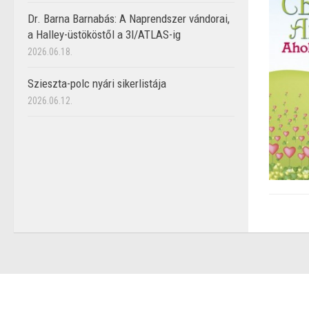
Dr. Barna Barnabás: A Naprendszer vándorai,
a Halley-üstököstől a 3I/ATLAS-ig
2026.06.18.
Szieszta-polc nyári sikerlistája
2026.06.12.