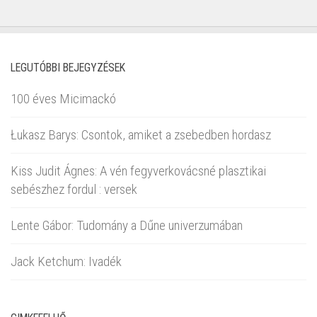
LEGUTÓBBI BEJEGYZÉSEK
100 éves Micimackó
Łukasz Barys: Csontok, amiket a zsebedben hordasz
Kiss Judit Ágnes: A vén fegyverkovácsné plasztikai
sebészhez fordul : versek
Lente Gábor: Tudomány a Dűne univerzumában
Jack Ketchum: Ivadék