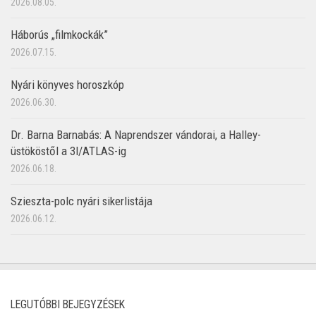
2026.08.05.
Háborús „filmkockák”
2026.07.15.
Nyári könyves horoszkóp
2026.06.30.
Dr. Barna Barnabás: A Naprendszer vándorai, a Halley-
üstököstől a 3I/ATLAS-ig
2026.06.18.
Szieszta-polc nyári sikerlistája
2026.06.12.
LEGUTÓBBI BEJEGYZÉSEK