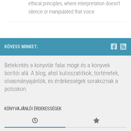
ethical principles, where interpretation doesn’t
silence or manipulated that voice.
KÖVESS MINKET:
Betekintés a könyvtár falai mögé és a könyvek
borítói alá. A blog, ahol kulisszatitkok, történetek,
olvasmányajánlók, és érdekességek sorakoznak a
polcokon.
KÖNYVAJÁNLÓI ÉRDEKESSÉGEK