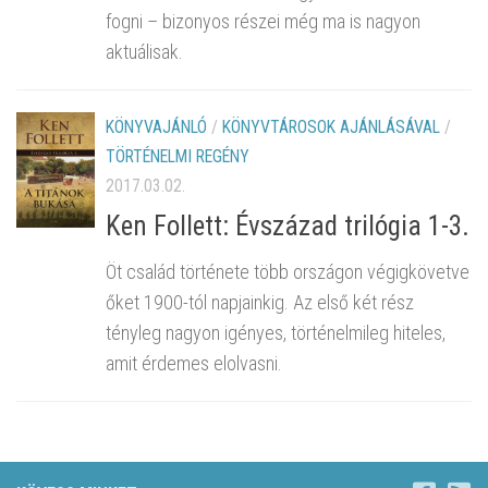
fogni – bizonyos részei még ma is nagyon
aktuálisak.
KÖNYVAJÁNLÓ
/
KÖNYVTÁROSOK AJÁNLÁSÁVAL
/
TÖRTÉNELMI REGÉNY
2017.03.02.
Ken Follett: Évszázad trilógia 1-3.
Öt család története több országon végigkövetve
őket 1900-tól napjainkig. Az első két rész
tényleg nagyon igényes, történelmileg hiteles,
amit érdemes elolvasni.