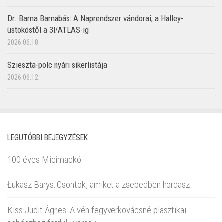
Dr. Barna Barnabás: A Naprendszer vándorai, a Halley-
üstököstől a 3I/ATLAS-ig
2026.06.18.
Szieszta-polc nyári sikerlistája
2026.06.12.
LEGUTÓBBI BEJEGYZÉSEK
100 éves Micimackó
Łukasz Barys: Csontok, amiket a zsebedben hordasz
Kiss Judit Ágnes: A vén fegyverkovácsné plasztikai