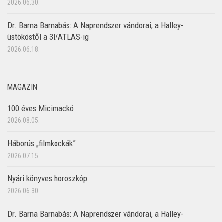
2026.06.30.
Dr. Barna Barnabás: A Naprendszer vándorai, a Halley-
üstököstől a 3I/ATLAS-ig
2026.06.18.
MAGAZIN
100 éves Micimackó
2026.08.05.
Háborús „filmkockák”
2026.07.15.
Nyári könyves horoszkóp
2026.06.30.
Dr. Barna Barnabás: A Naprendszer vándorai, a Halley-