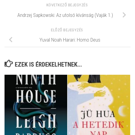
KÖVETKEZŐ BEJEGYZÉS
Andrzej Sapkowski: Az utolsó kívánság (Vaják 1.)
ELŐZŐ BEJEGYZÉS
Yuval Noah Harari: Homo Deus
EZEK IS ÉRDEKELHETNEK...