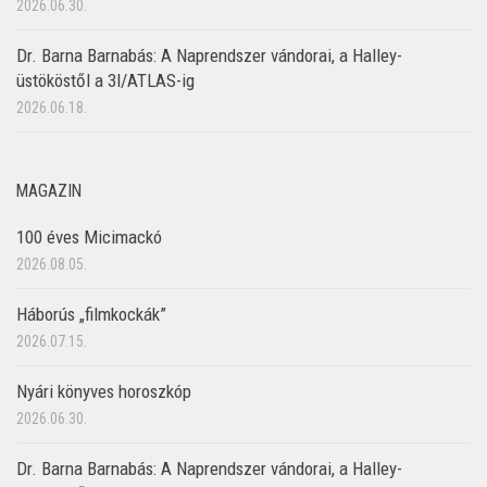
2026.06.30.
Dr. Barna Barnabás: A Naprendszer vándorai, a Halley-
üstököstől a 3I/ATLAS-ig
2026.06.18.
MAGAZIN
100 éves Micimackó
2026.08.05.
Háborús „filmkockák”
2026.07.15.
Nyári könyves horoszkóp
2026.06.30.
Dr. Barna Barnabás: A Naprendszer vándorai, a Halley-