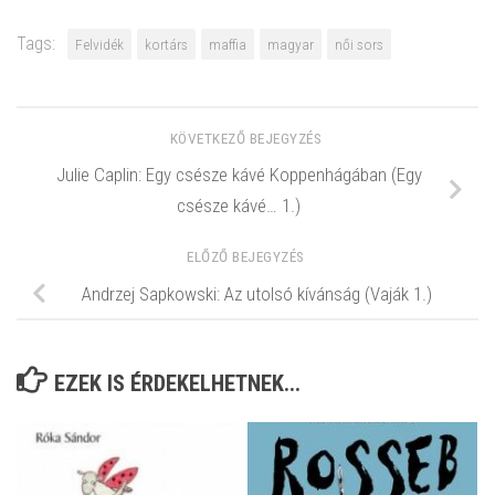
Tags:
Felvidék
kortárs
maffia
magyar
női sors
KÖVETKEZŐ BEJEGYZÉS
Julie Caplin: Egy ​csésze kávé Koppenhágában (Egy
csésze kávé… 1.)
ELŐZŐ BEJEGYZÉS
Andrzej Sapkowski: Az utolsó kívánság (Vaják 1.)
EZEK IS ÉRDEKELHETNEK...