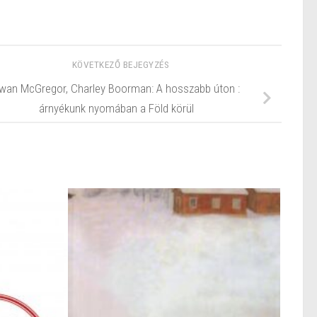
KÖVETKEZŐ BEJEGYZÉS
wan McGregor, Charley Boorman: A hosszabb úton :
árnyékunk nyomában a Föld körül