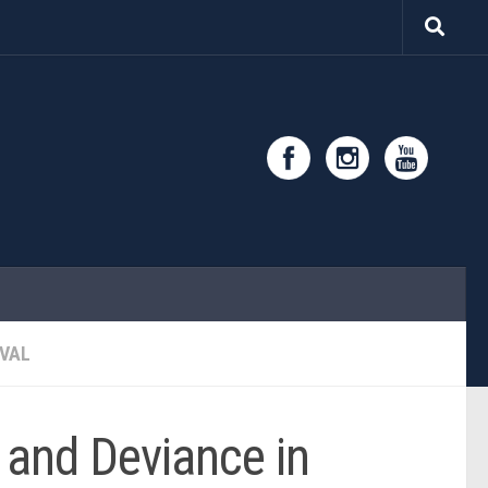
VAL
 and Deviance in