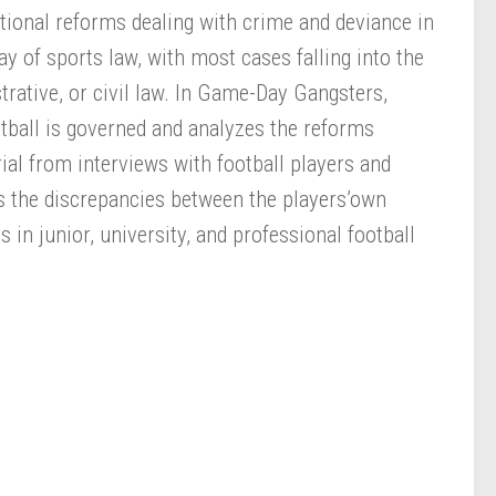
utional reforms dealing with crime and deviance in
way of sports law, with most cases falling into the
strative, or civil law. In Game-Day Gangsters,
tball is governed and analyzes the reforms
al from interviews with football players and
es the discrepancies between the players’own
 in junior, university, and professional football