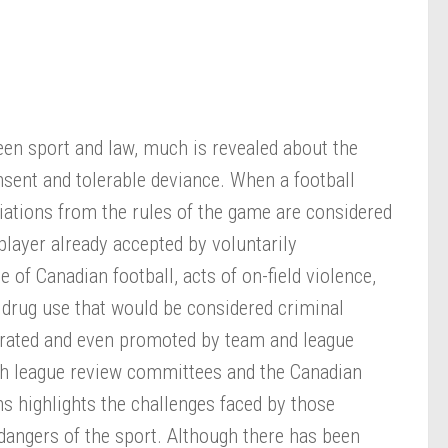
een sport and law, much is revealed about the
sent and tolerable deviance. When a football
viations from the rules of the game are considered
player already accepted by voluntarily
se of Canadian football, acts of on-field violence,
drug use that would be considered criminal
lerated and even promoted by team and league
ch league review committees and the Canadian
s highlights the challenges faced by those
 dangers of the sport. Although there has been