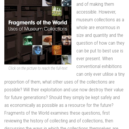
and of making them
accessible. However,
museum collections as a
whole are enormous in
size and quantity and the
question of how can they
can be put to best use is
ever present. When
conventional exhibitions
Click on the picture to reach the full-text
can only ever utilise a tiny
proportion of them, what other uses of the collections are
possible? Will their exploitation and use now destroy their value
for future generations? Should they simply be kept safely and
as economically as possible as a resource for the future?
Fragments of the World examines these questions, first
reviewing the history of collecting and of collections, then
discussing the ways in which the collections themselves are