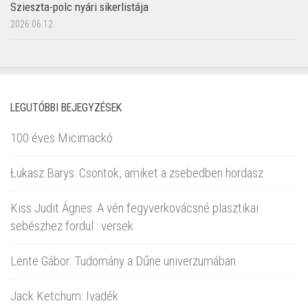
Szieszta-polc nyári sikerlistája
2026.06.12.
LEGUTÓBBI BEJEGYZÉSEK
100 éves Micimackó
Łukasz Barys: Csontok, amiket a zsebedben hordasz
Kiss Judit Ágnes: A vén fegyverkovácsné plasztikai
sebészhez fordul : versek
Lente Gábor: Tudomány a Dűne univerzumában
Jack Ketchum: Ivadék