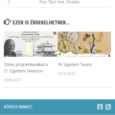
Kiss Tibor Noé: Olvadás
EZEK IS ÉRDEKELHETNEK...
Színes programkavalkád a
18. Egyetemi Tavasz
21. Egyetemi Tavaszon
2023.04.05.
2026.04.07.
KÖVESS MINKET: