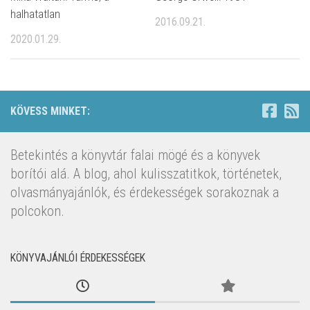
halhatatlan
2016.09.21.
2020.01.29.
KÖVESS MINKET:
Betekintés a könyvtár falai mögé és a könyvek
borítói alá. A blog, ahol kulisszatitkok, történetek,
olvasmányajánlók, és érdekességek sorakoznak a
polcokon.
KÖNYVAJÁNLÓI ÉRDEKESSÉGEK