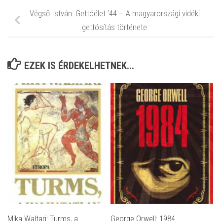
Végső István: Gettóélet ’44 – A magyarországi vidéki
gettósítás története
EZEK IS ÉRDEKELHETNEK...
Mika Waltari: Turms, a
George Orwell: 1984