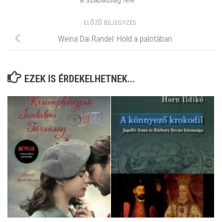
ELŐZŐ BEJEGYZÉS
Weina Dai Randel: Hold a palotában
EZEK IS ÉRDEKELHETNEK...