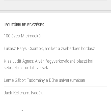
LEGUTÓBBI BEJEGYZÉSEK
100 éves Micimackó
Łukasz Barys: Csontok, amiket a zsebedben hordasz
Kiss Judit Ágnes: A vén fegyverkovácsné plasztikai
sebészhez fordul : versek
Lente Gábor: Tudomány a Dűne univerzumában
Jack Ketchum: Ivadék