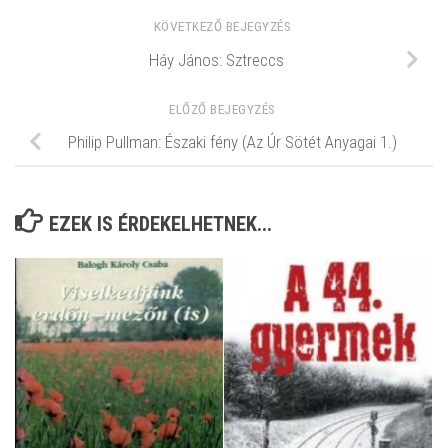
KÖVETKEZŐ BEJEGYZÉS
Háy János: Sztreccs
ELŐZŐ BEJEGYZÉS
Philip Pullman: Északi fény (Az Úr Sötét Anyagai 1.)
EZEK IS ÉRDEKELHETNEK...