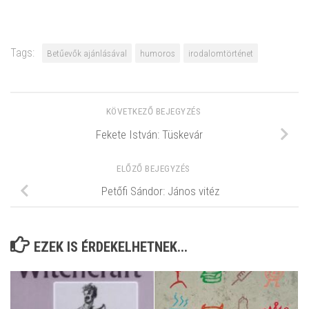
Tags:
Betűevők ajánlásával
humoros
irodalomtörténet
KÖVETKEZŐ BEJEGYZÉS
Fekete István: Tüskevár
ELŐZŐ BEJEGYZÉS
Petőfi Sándor: János vitéz
EZEK IS ÉRDEKELHETNEK...