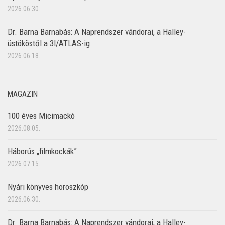
2026.06.30.
Dr. Barna Barnabás: A Naprendszer vándorai, a Halley-
üstököstől a 3I/ATLAS-ig
2026.06.18.
MAGAZIN
100 éves Micimackó
2026.08.05.
Háborús „filmkockák”
2026.07.15.
Nyári könyves horoszkóp
2026.06.30.
Dr. Barna Barnabás: A Naprendszer vándorai, a Halley-