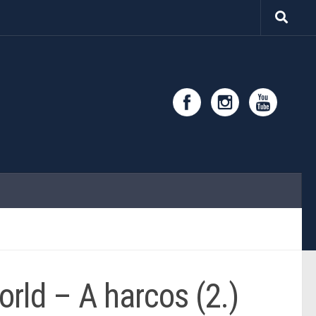
orld – A harcos (2.)