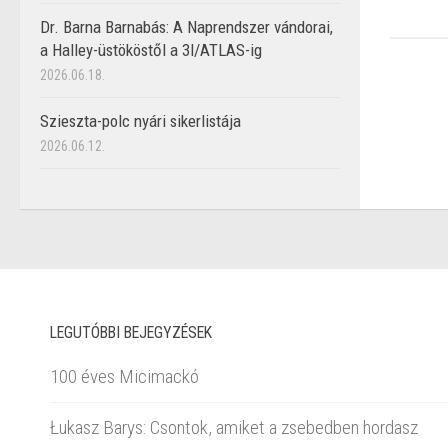
Dr. Barna Barnabás: A Naprendszer vándorai,
a Halley-üstököstől a 3I/ATLAS-ig
2026.06.18.
Szieszta-polc nyári sikerlistája
2026.06.12.
LEGUTÓBBI BEJEGYZÉSEK
100 éves Micimackó
Łukasz Barys: Csontok, amiket a zsebedben hordasz