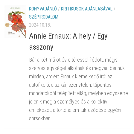
KÖNYVAJÁNLÓ
/
KRITIKUSOK AJÁNLÁSÁVAL
/
SZÉPIRODALOM
2024.10.18.
Annie Ernaux: A hely / Egy
asszony
Bár a két mű öt év eltéréssel íródott, mégis
szerves egységet alkotnak és megvan bennük
minden, amiért Ernaux kiemelkedő író: az
autofikció, a szikár, szenvtelen, tűpontos
mondatokból felépített világ, melyben egyszerre
jelenik meg a személyes és a kollektív
emlékezet, a történelem tükröződése egyéni
sorsokban.