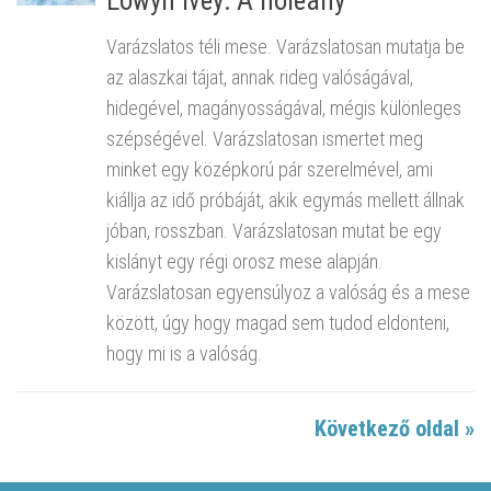
Eowyn Ivey: A hóleány
Varázslatos téli mese. Varázslatosan mutatja be
az alaszkai tájat, annak rideg valóságával,
hidegével, magányosságával, mégis különleges
szépségével. Varázslatosan ismertet meg
minket egy középkorú pár szerelmével, ami
kiállja az idő próbáját, akik egymás mellett állnak
jóban, rosszban. Varázslatosan mutat be egy
kislányt egy régi orosz mese alapján.
Varázslatosan egyensúlyoz a valóság és a mese
között, úgy hogy magad sem tudod eldönteni,
hogy mi is a valóság.
Következő oldal »