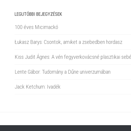
LEGUTÓBBI BEJEGYZÉSEK
100 éves Micimackó
Łukasz Barys: Csontok, amiket a zsebedben hordasz
Kiss Judit Ágnes: A vén fegyverkovácsné plasztikai sebé
Lente Gábor: Tudomány a Dűne univerzumában
Jack Ketchum: Ivadék