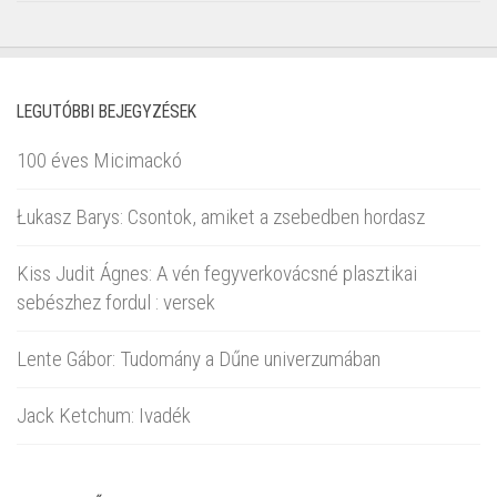
LEGUTÓBBI BEJEGYZÉSEK
100 éves Micimackó
Łukasz Barys: Csontok, amiket a zsebedben hordasz
Kiss Judit Ágnes: A vén fegyverkovácsné plasztikai
sebészhez fordul : versek
Lente Gábor: Tudomány a Dűne univerzumában
Jack Ketchum: Ivadék