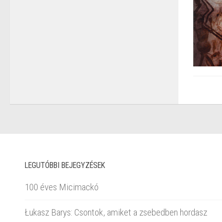
LEGUTÓBBI BEJEGYZÉSEK
100 éves Micimackó
Łukasz Barys: Csontok, amiket a zsebedben hordasz