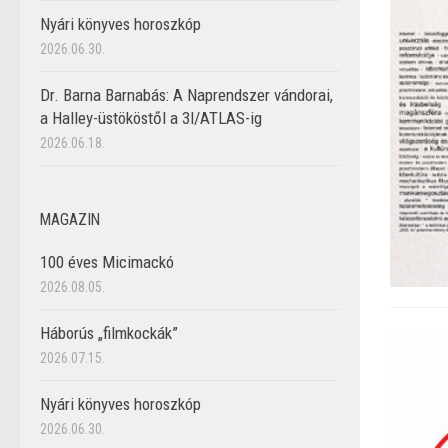
Nyári könyves horoszkóp
2026.06.30.
Dr. Barna Barnabás: A Naprendszer vándorai,
a Halley-üstököstől a 3I/ATLAS-ig
2026.06.18.
MAGAZIN
100 éves Micimackó
2026.08.05.
Háborús „filmkockák”
2026.07.15.
Nyári könyves horoszkóp
2026.06.30.