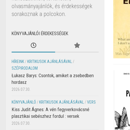
olvasmányajánlók, és érdekességek
sorakoznak a polcokon.
KÖNYVAJÁNLÓI ÉRDEKESSÉGEK
HÍREINK
/
KRITIKUSOK AJÁNLÁSÁVAL
/
SZÉPIRODALOM
Łukasz Barys: Csontok, amiket a zsebedben
hordasz
2026.07.30.
KÖNYVAJÁNLÓ
/
KRITIKUSOK AJÁNLÁSÁVAL
/
VERS
Kiss Judit Ágnes: A vén fegyverkovácsné
plasztikai sebészhez fordul : versek
2026.07.30.