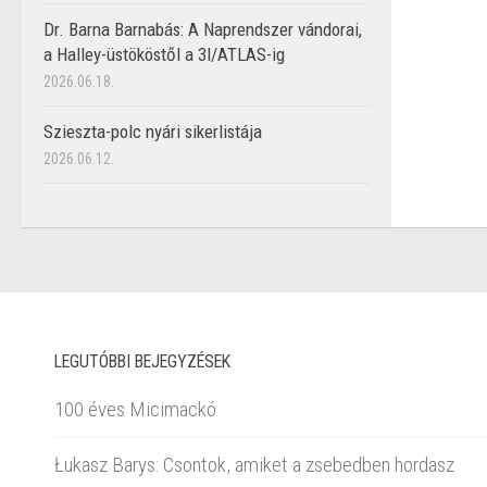
Dr. Barna Barnabás: A Naprendszer vándorai,
a Halley-üstököstől a 3I/ATLAS-ig
2026.06.18.
Szieszta-polc nyári sikerlistája
2026.06.12.
LEGUTÓBBI BEJEGYZÉSEK
100 éves Micimackó
Łukasz Barys: Csontok, amiket a zsebedben hordasz