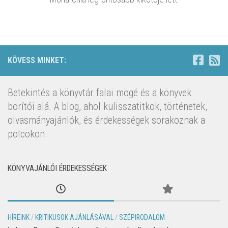
KÖVESS MINKET:
Betekintés a könyvtár falai mögé és a könyvek
borítói alá. A blog, ahol kulisszatitkok, történetek,
olvasmányajánlók, és érdekességek sorakoznak a
polcokon.
KÖNYVAJÁNLÓI ÉRDEKESSÉGEK
HÍREINK
/
KRITIKUSOK AJÁNLÁSÁVAL
/
SZÉPIRODALOM