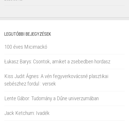
LEGUTÓBBI BEJEGYZÉSEK
100 éves Micimackó
Łukasz Barys: Csontok, amiket a zsebedben hordasz
Kiss Judit Ágnes: A vén fegyverkovácsné plasztikai
sebészhez fordul : versek
Lente Gábor: Tudomány a Dűne univerzumában
Jack Ketchum: Ivadék