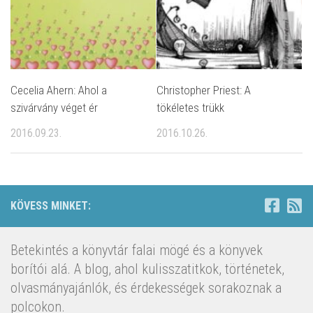
Cecelia Ahern: Ahol a
Christopher Priest: A ​
szivárvány véget ér
tökéletes trükk
2016.09.23.
2016.10.26.
KÖVESS MINKET:
Betekintés a könyvtár falai mögé és a könyvek
borítói alá. A blog, ahol kulisszatitkok, történetek,
olvasmányajánlók, és érdekességek sorakoznak a
polcokon.