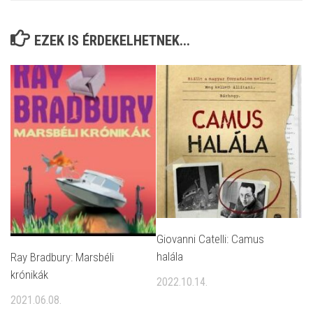
EZEK IS ÉRDEKELHETNEK...
Giovanni Catelli: Camus
halála
Ray Bradbury: Marsbéli
krónikák
2022.10.14.
2021.06.08.