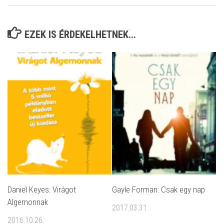
EZEK IS ÉRDEKELHETNEK...
Daniel Keyes: Virágot ​
Gayle Forman: Csak egy nap
Algernonnak
2017.03.31.
2016.10.26.